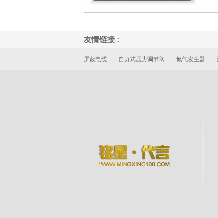
友情链接
：
屏蔽电缆
自力式压力调节阀
氮气发生器