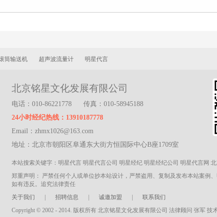
滚筒输送机
超声波流量计
明星代言
北京铭星文化发展有限公司
电话：010-86221778
传真：010-58945188
24小时经纪热线：13910187778
Email：zhmx1026@163.com
地址：北京市朝阳区阜通东大街方恒国际中心B座1709室
本站搜索关键字：明星代言 明星代言公司 明星经纪 明星经纪公司 明星代言网 
郑重声明： 严禁任何个人或单位抄本站设计，严禁盗用、复制及发布本站案例
如有违反。追究法律责任
关于我们
|
招聘信息
|
诚邀加盟
|
联系我们
Copyright © 2002 - 2014. 版权所有 北京铭星文化发展有限公司 法律顾问 张军 