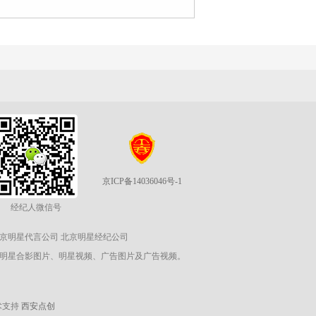
京ICP备14036046号-1
经纪人微信号
北京明星代言公司 北京明星经纪公司
、明星合影图片、明星视频、广告图片及广告视频。
技术支持
西安点创